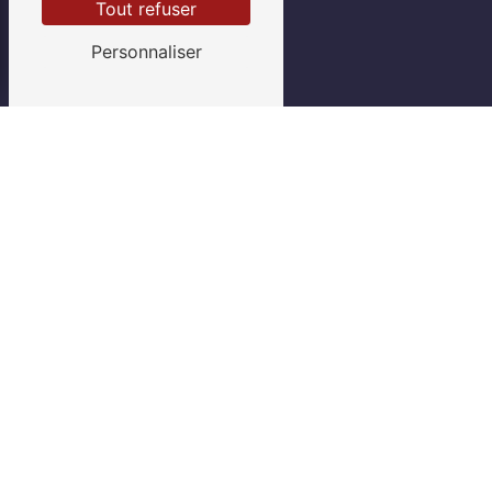
Tout refuser
Personnaliser
LA RÉACTIVITÉ ET LE
PROFESSIONNALISME