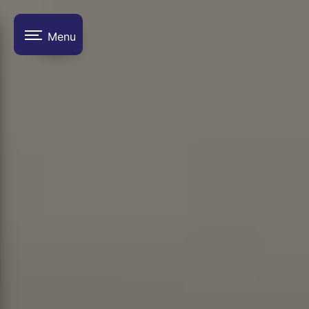
Panneau de gestion des cookies
Menu