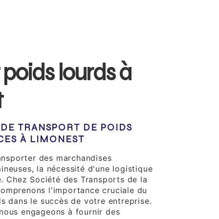
 poids lourds à
t
 DE TRANSPORT DE POIDS
CES À LIMONEST
transporter des marchandises
ineuses, la nécessité d'une logistique
e. Chez Société des Transports de la
comprenons l'importance cruciale du
ds dans le succès de votre entreprise.
nous engageons à fournir des