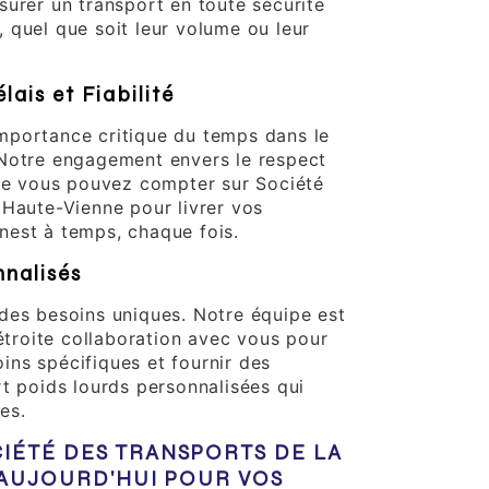
surer un transport en toute sécurité
 quel que soit leur volume ou leur
ais et Fiabilité
mportance critique du temps dans le
 Notre engagement envers le respect
que vous pouvez compter sur Société
 Haute-Vienne pour livrer vos
est à temps, chaque fois.
nnalisés
des besoins uniques. Notre équipe est
 étroite collaboration avec vous pour
ns spécifiques et fournir des
rt poids lourds personnalisées qui
es.
IÉTÉ DES TRANSPORTS DE LA
AUJOURD'HUI POUR VOS