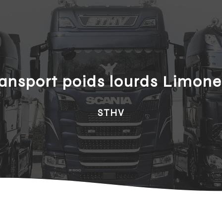
ransport poids lourds Limone
STHV