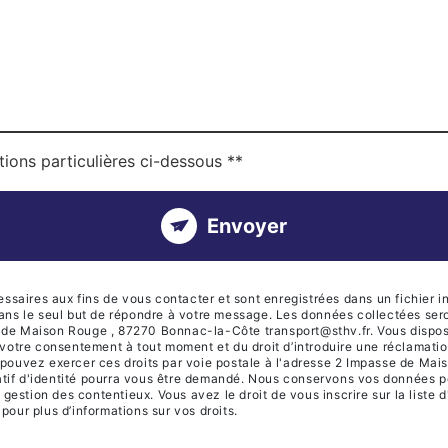
tions particulières ci-dessous **
Envoyer
ires aux fins de vous contacter et sont enregistrées dans un fichier in
dans le seul but de répondre à votre message. Les données collectées se
de Maison Rouge , 87270 Bonnac-la-Côte transport@sthv.fr. Vous disposez
 de votre consentement à tout moment et du droit d’introduire une réclamati
 pouvez exercer ces droits par voie postale à l'adresse 2 Impasse de Ma
icatif d'identité pourra vous être demandé. Nous conservons vos données p
e gestion des contentieux. Vous avez le droit de vous inscrire sur la list
r pour plus d’informations sur vos droits.