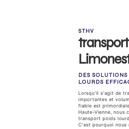
STHV
transport
Limones
DES SOLUTIONS
LOURDS EFFICA
Lorsqu'il s'agit de 
importantes et volum
fiable est primordial
Haute-Vienne, nous 
transport poids lour
C'est pourquoi nous 