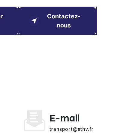
r
Contactez-
nous
E-mail
transport@sthv.fr