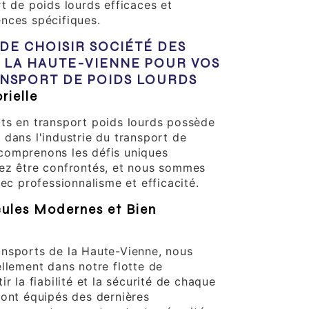
t de poids lourds efficaces et
nces spécifiques.
DE CHOISIR SOCIÉTÉ DES
 LA HAUTE-VIENNE POUR VOS
ANSPORT DE POIDS LOURDS
rielle
ts en transport poids lourds possède
 dans l'industrie du transport de
comprenons les défis uniques
ez être confrontés, et nous sommes
vec professionnalisme et efficacité.
cules Modernes et Bien
nsports de la Haute-Vienne, nous
ellement dans notre flotte de
ir la fiabilité et la sécurité de chaque
sont équipés des dernières