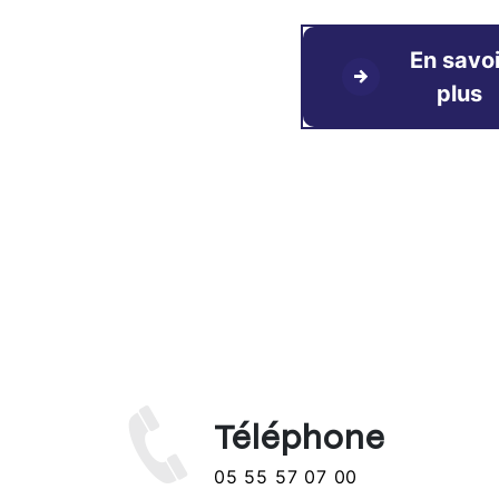
En savoi
plus
Téléphone
05 55 57 07 00