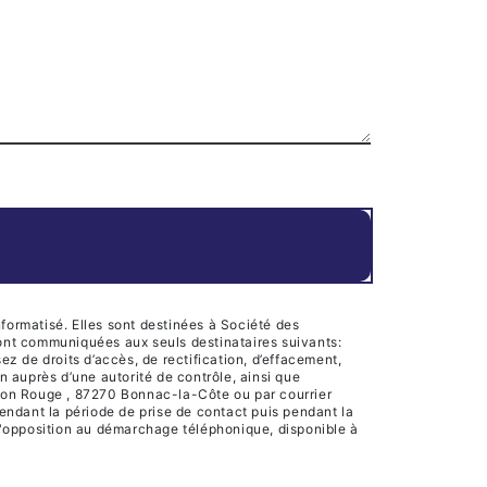
formatisé. Elles sont destinées à Société des
ront communiquées aux seuls destinataires suivants:
 de droits d’accès, de rectification, d’effacement,
on auprès d’une autorité de contrôle, ainsi que
ison Rouge , 87270 Bonnac-la-Côte ou par courrier
endant la période de prise de contact puis pendant la
e d'opposition au démarchage téléphonique, disponible à