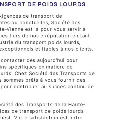
ANSPORT DE POIDS LOURDS
xigences de transport de
tes ou ponctuelles, Société des
te-Vienne est là pour vous servir à
s fiers de notre réputation en tant
ustrie du transport poids lourds,
exceptionnels et fiables à nos clients.
 contacter dès aujourd'hui pour
ins spécifiques en matière de
ourds. Chez Société des Transports de
s sommes prêts à vous fournir des
 pour contribuer au succès continu de
ociété des Transports de la Haute-
ices de transport de poids lourds
est. Votre satisfaction est notre