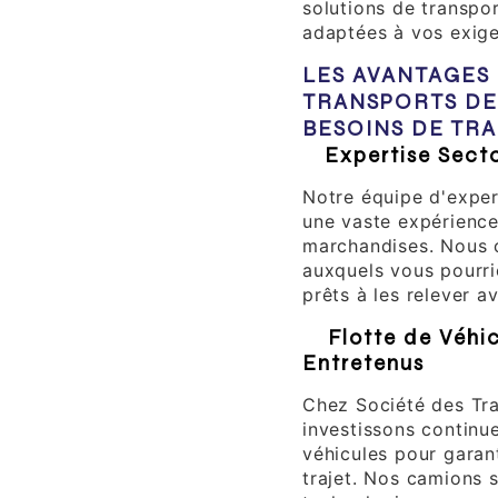
solutions de transpor
adaptées à vos exige
LES AVANTAGES 
TRANSPORTS DE
BESOINS DE TR
1.
Expertise Secto
Notre équipe d'exper
une vaste expérience
marchandises. Nous 
auxquels vous pourri
prêts à les relever a
2.
Flotte de Véhi
Entretenus
Chez Société des Tra
investissons continu
véhicules pour garant
trajet. Nos camions 