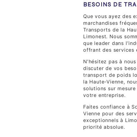
BESOINS DE TR
Que vous ayez des e
marchandises fréquen
Transports de la Hau
Limonest. Nous somme
que leader dans l'ind
offrant des services 
N'hésitez pas à nous
discuter de vos beso
transport de poids l
la Haute-Vienne, nou
solutions sur mesure
votre entreprise.
Faites confiance à S
Vienne pour des serv
exceptionnels à Limon
priorité absolue.