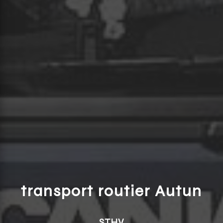
transport routier Autun
STHV