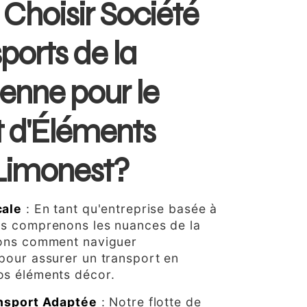
Choisir Société
ports de la
enne pour le
t d'Éléments
Limonest?
cale
: En tant qu'entreprise basée à
us comprenons les nuances de la
vons comment naviguer
pour assurer un transport en
os éléments décor.
ansport Adaptée
: Notre flotte de