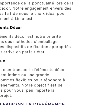
portance de la ponctualité lors de la
 décor. Notre engagement envers des
les fait de nous le choix idéal pour
ement à Limonest.
ments Décor
éments décor est notre priorité
ons des méthodes d'emballage
es dispositifs de fixation appropriés
t arrive en parfait état.
que
n d'un transport d'éléments décor
ent intime ou une grande
sommes flexibles pour répondre à
événements. Notre objectif est de
us pour vous, peu importe la
projet.
FAISONS LA DIFFÉRENCE