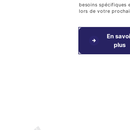
besoins spécifiques e
lors de votre prochai
En savoi
plus