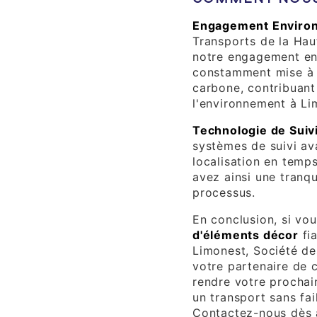
Engagement Enviro
Transports de la Hau
notre engagement enve
constamment mise à j
carbone, contribuant 
l'environnement à Li
Technologie de Suiv
systèmes de suivi av
localisation en temp
avez ainsi une tranqui
processus.
En conclusion, si vo
d'éléments décor
fia
Limonest, Société de
votre partenaire de
rendre votre procha
un transport sans fa
Contactez-nous dès a