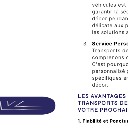
véhicules est
garantir la sé
décor pendant
délicate aux 
les solutions
Service Pers
Transports de
comprenons q
C'est pourquo
personnalisé 
spécifiques e
décor.
LES AVANTAGES 
TRANSPORTS DE
VOTRE PROCHA
1. Fiabilité et Ponctu