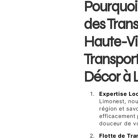
Pourquoi 
des Trans
Haute-Vi
Transpor
Décor à 
Expertise Lo
Limonest, no
région et sa
efficacement 
douceur de v
Flotte de Tr