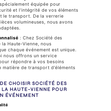
 spécialement équipée pour
curité et l'intégrité de vos éléments
 le transport. De la verrerie
pièces volumineuses, nous avons
 adaptées.
onnalisé
: Chez Société des
 la Haute-Vienne, nous
ue chaque événement est unique.
i nous offrons un service
pour répondre à vos besoins
n matière de transport d'éléments
DE CHOISIR SOCIÉTÉ DES
 LA HAUTE-VIENNE POUR
IN ÉVÉNEMENT
alité