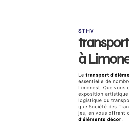
STHV
transpor
à Limone
Le
transport d'élém
essentielle de nombr
Limonest. Que vous o
exposition artistique
logistique du transpo
que Société des Tran
jeu, en vous offrant
d'éléments décor
.