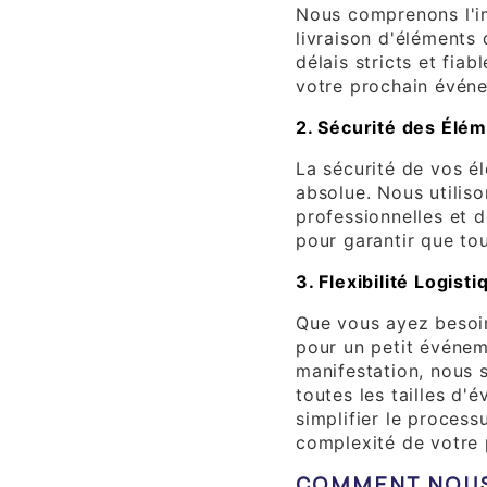
Nous comprenons l'im
livraison d'éléments
délais stricts et fiab
votre prochain évén
2. Sécurité des Élé
La sécurité de vos él
absolue. Nous utilis
professionnelles et d
pour garantir que tou
3. Flexibilité Logisti
Que vous ayez besoi
pour un petit événem
manifestation, nous 
toutes les tailles d'
simplifier le process
complexité de votre 
COMMENT NOUS 