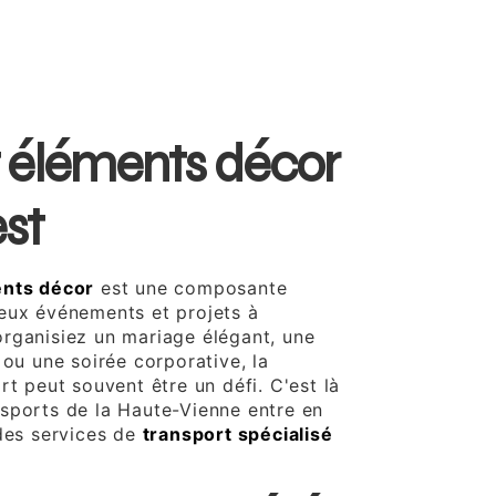
t éléments décor
st
ents décor
est une composante
eux événements et projets à
rganisiez un mariage élégant, une
 ou une soirée corporative, la
rt peut souvent être un défi. C'est là
sports de la Haute-Vienne entre en
 des services de
transport spécialisé