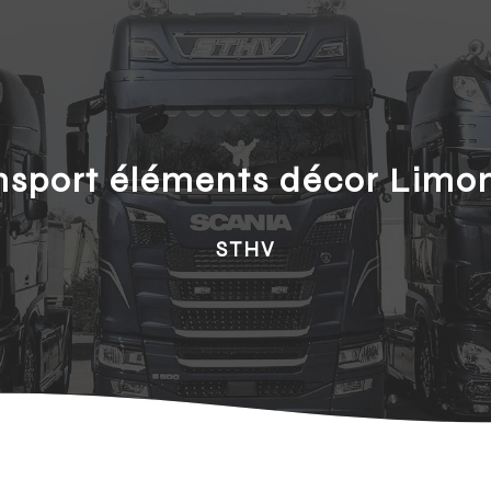
nsport éléments décor Limo
STHV