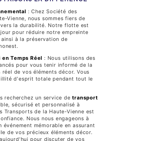
nnemental
: Chez Société des
te-Vienne, nous sommes fiers de
rs la durabilité. Notre flotte est
our pour réduire notre empreinte
ainsi à la préservation de
monest.
i en Temps Réel
: Nous utilisons des
ancés pour vous tenir informé de la
s réel de vos éléments décor. Vous
llité d'esprit totale pendant tout le
us recherchez un service de
transport
ble, sécurisé et personnalisé à
s Transports de la Haute-Vienne est
 confiance. Nous nous engageons à
in événement mémorable en assurant
ille de vos précieux éléments décor.
ujourd'hui pour discuter de vos