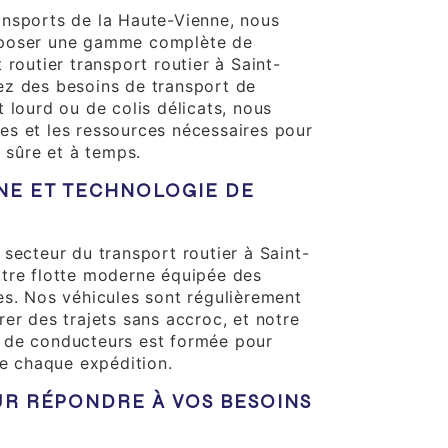
nsports de la Haute-Vienne, nous
oposer une gamme complète de
 routier transport routier à Saint-
ez des besoins de transport de
 lourd ou de colis délicats, nous
s et les ressources nécessaires pour
n sûre et à temps.
E ET TECHNOLOGIE DE
secteur du transport routier à Saint-
tre flotte moderne équipée des
es. Nos véhicules sont régulièrement
er des trajets sans accroc, et notre
 de conducteurs est formée pour
de chaque expédition.
UR RÉPONDRE À VOS BESOINS