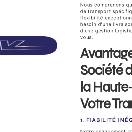
Nous comprenons que
de transport spécifi
flexibilité exception
besoin d'une livrais
d'une gestion logist
vous.
Avantage
Société d
la Haute
Votre Tra
1. FIABILITÉ IN
Notre engagement enve