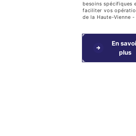
besoins spécifiques
faciliter vos opérati
de la Haute-Vienne - 
En savoi
plus