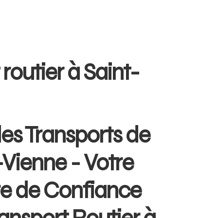
 routier à Saint-
es Transports de
-Vienne - Votre
re de Confiance