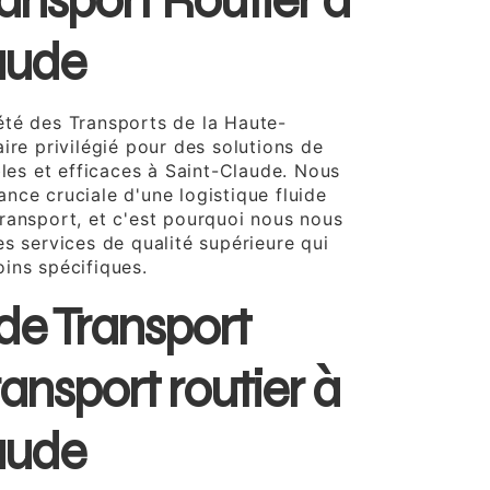
ransport Routier à
aude
té des Transports de la Haute-
ire privilégié pour des solutions de
bles et efficaces à Saint-Claude. Nous
nce cruciale d'une logistique fluide
ransport, et c'est pourquoi nous nous
s services de qualité supérieure qui
ins spécifiques.
de Transport
ransport routier à
aude