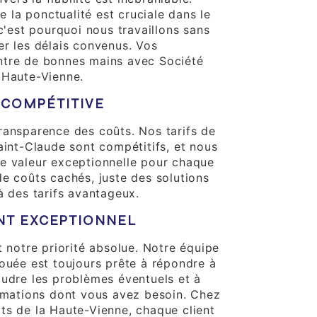
la ponctualité est cruciale dans le
 c'est pourquoi nous travaillons sans
er les délais convenus. Vos
ntre de bonnes mains avec Société
 Haute-Vienne.
N COMPÉTITIVE
ransparence des coûts. Nos tarifs de
aint-Claude sont compétitifs, et nous
e valeur exceptionnelle pour chaque
de coûts cachés, juste des solutions
à des tarifs avantageux.
ENT EXCEPTIONNEL
t notre priorité absolue. Notre équipe
vouée est toujours prête à répondre à
oudre les problèmes éventuels et à
ormations dont vous avez besoin. Chez
ts de la Haute-Vienne, chaque client