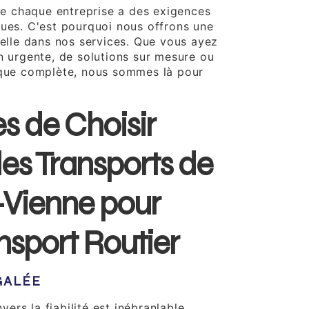
 chaque entreprise a des exigences
ques. C'est pourquoi nous offrons une
nelle dans nos services. Que vous ayez
on urgente, de solutions sur mesure ou
ique complète, nous sommes là pour
s de Choisir
es Transports de
-Vienne pour
nsport Routier
ÉGALÉE
rs la fiabilité est inébranlable.