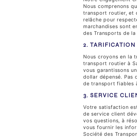
Nous comprenons que 
transport routier, et
relâche pour respect
marchandises sont e
des Transports de la
2. TARIFICATIO
Nous croyons en la t
transport routier à S
vous garantissons un
dollar dépensé. Pas 
de transport fiables 
3. SERVICE CLI
Votre satisfaction es
de service client dé
vos questions, à rés
vous fournir les inf
Société des Transpor