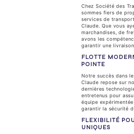
Chez Société des Tra
sommes fiers de pr
services de transport
Claude. Que vous ay
marchandises, de fret
avons les compétence
garantir une livraiso
FLOTTE MODERN
POINTE
Notre succès dans le 
Claude repose sur no
dernières technologi
entretenus pour assur
équipe expérimentée
garantir la sécurité 
FLEXIBILITÉ PO
UNIQUES