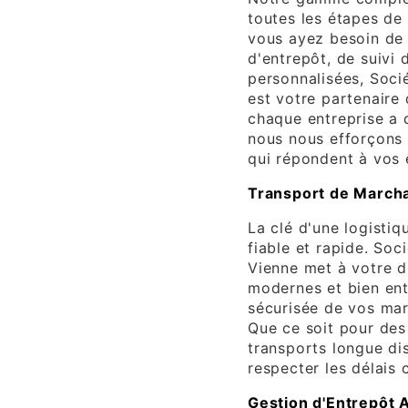
toutes les étapes de
vous ayez besoin de 
d'entrepôt, de suivi 
personnalisées, Soci
est votre partenair
chaque entreprise a 
nous nous efforçons 
qui répondent à vos 
Transport de Marcha
La clé d'une logistiq
fiable et rapide. Soc
Vienne met à votre di
modernes et bien entr
sécurisée de vos mar
Que ce soit pour des
transports longue d
respecter les délais
Gestion d'Entrepôt 