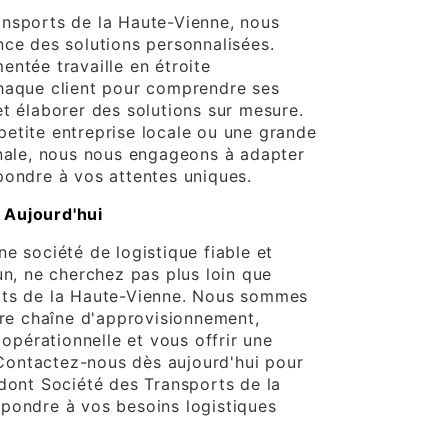
nsports de la Haute-Vienne, nous
nce des solutions personnalisées.
entée travaille en étroite
haque client pour comprendre ses
et élaborer des solutions sur mesure.
etite entreprise locale ou une grande
onale, nous nous engageons à adapter
pondre à vos attentes uniques.
 Aujourd'hui
e société de logistique fiable et
un, ne cherchez pas plus loin que
rts de la Haute-Vienne. Nous sommes
tre chaîne d'approvisionnement,
é opérationnelle et vous offrir une
. Contactez-nous dès aujourd'hui pour
 dont Société des Transports de la
pondre à vos besoins logistiques