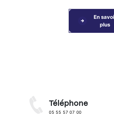
En savoi
plus
Téléphone
05 55 57 07 00