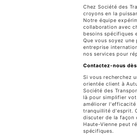
Chez Société des Tra
croyons en la puissa
Notre équipe expérim
collaboration avec c
besoins spécifiques 
Que vous soyez une p
entreprise internati
nos services pour ré
Contactez-nous dès
Si vous recherchez un
orientée client à Aut
Société des Transpo
là pour simplifier vo
améliorer l'efficacit
tranquillité d'esprit
discuter de la façon
Haute-Vienne peut ré
spécifiques.