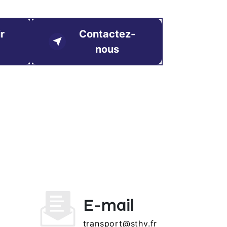
r
Contactez-
nous
E-mail
transport@sthv.fr