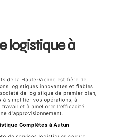
e logistique à
ts de la Haute-Vienne est fière de
ions logistiques innovantes et fiables
société de logistique de premier plan,
à simplifier vos opérations, à
travail et à améliorer l'efficacité
îne d'approvisionnement.
istique Complètes à Autun
e de services logistiques couvre