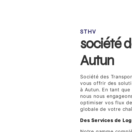
STHV
société d
Autun
Société des Transpor
vous offrir des solut
à Autun. En tant que 
nous nous engageons 
optimiser vos flux de 
globale de votre cha
Des Services de Log
Notre gamme complèt