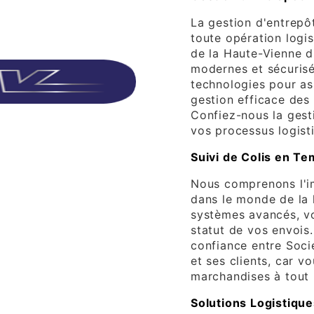
La gestion d'entrepô
toute opération logi
de la Haute-Vienne d
modernes et sécurisé
technologies pour as
gestion efficace des
Confiez-nous la gest
vos processus logist
Suivi de Colis en T
Nous comprenons l'im
dans le monde de la 
systèmes avancés, vo
statut de vos envois
confiance entre Soci
et ses clients, car v
marchandises à tout
Solutions Logistiqu