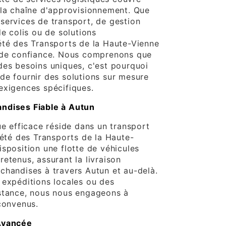
 la chaîne d'approvisionnement. Que
services de transport, de gestion
de colis ou de solutions
été des Transports de la Haute-Vienne
e de confiance. Nous comprenons que
des besoins uniques, c'est pourquoi
de fournir des solutions sur mesure
exigences spécifiques.
ndises Fiable à Autun
ue efficace réside dans un transport
iété des Transports de la Haute-
sposition une flotte de véhicules
etenus, assurant la livraison
chandises à travers Autun et au-delà.
 expéditions locales ou des
istance, nous nous engageons à
 convenus.
Avancée