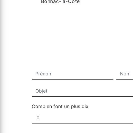
Bonnac-la-Côte
Combien font un plus dix