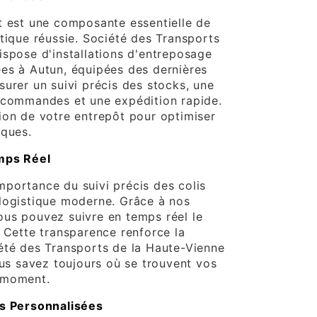
t est une composante essentielle de
stique réussie. Société des Transports
ispose d'installations d'entreposage
es à Autun, équipées des dernières
surer un suivi précis des stocks, une
 commandes et une expédition rapide.
ion de votre entrepôt pour optimiser
iques.
emps Réel
portance du suivi précis des colis
logistique moderne. Grâce à nos
us pouvez suivre en temps réel le
. Cette transparence renforce la
été des Transports de la Haute-Vienne
ous savez toujours où se trouvent vos
 moment.
es Personnalisées