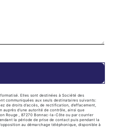
formatisé. Elles sont destinées à Société des
ront communiquées aux seuls destinataires suivants:
 de droits d’accès, de rectification, d’effacement,
on auprès d’une autorité de contrôle, ainsi que
ison Rouge , 87270 Bonnac-la-Côte ou par courrier
endant la période de prise de contact puis pendant la
e d'opposition au démarchage téléphonique, disponible à