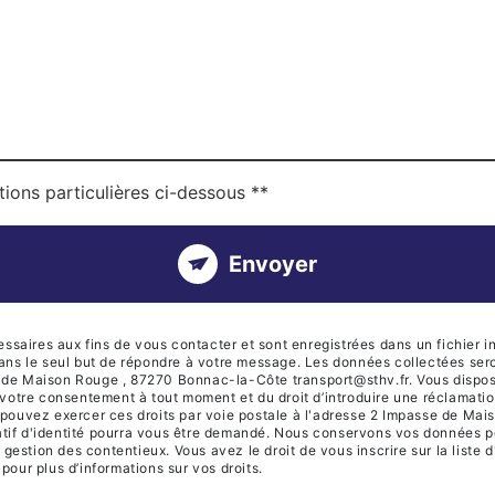
tions particulières ci-dessous **
Envoyer
ires aux fins de vous contacter et sont enregistrées dans un fichier in
dans le seul but de répondre à votre message. Les données collectées se
de Maison Rouge , 87270 Bonnac-la-Côte transport@sthv.fr. Vous disposez
 de votre consentement à tout moment et du droit d’introduire une réclamati
 pouvez exercer ces droits par voie postale à l'adresse 2 Impasse de Ma
icatif d'identité pourra vous être demandé. Nous conservons vos données p
e gestion des contentieux. Vous avez le droit de vous inscrire sur la list
r pour plus d’informations sur vos droits.