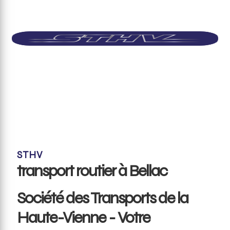
STHV
transport routier à Bellac
Société des Transports de la
Haute-Vienne - Votre