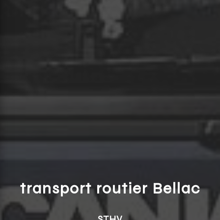
transport routier Bellac
STHV