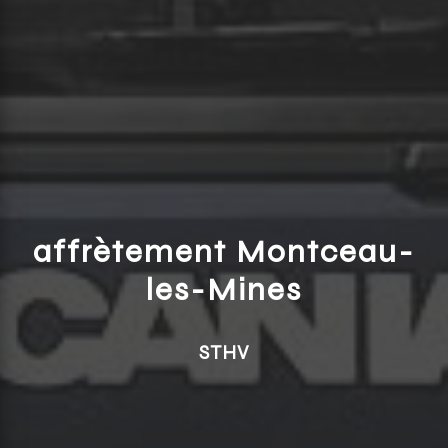
affrètement Montceau-
les-Mines
STHV