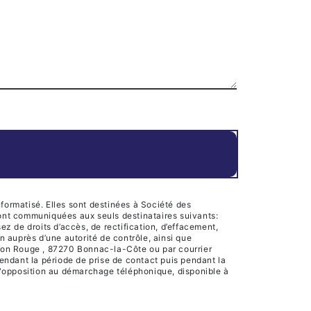
formatisé. Elles sont destinées à Société des
ront communiquées aux seuls destinataires suivants:
 de droits d’accès, de rectification, d’effacement,
on auprès d’une autorité de contrôle, ainsi que
ison Rouge , 87270 Bonnac-la-Côte ou par courrier
endant la période de prise de contact puis pendant la
e d'opposition au démarchage téléphonique, disponible à