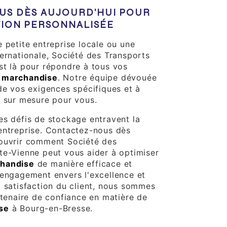
S DÈS AUJOURD'HUI POUR
ION PERSONNALISÉE
 petite entreprise locale ou une
ternationale, Société des Transports
st là pour répondre à tous vos
 marchandise
. Notre équipe dévouée
 de vos exigences spécifiques et à
n sur mesure pour vous.
es défis de stockage entravent la
entreprise. Contactez-nous dès
couvrir comment Société des
te-Vienne peut vous aider à optimiser
handise
de manière efficace et
 engagement envers l'excellence et
a satisfaction du client, nous sommes
rtenaire de confiance en matière de
se
à Bourg-en-Bresse.