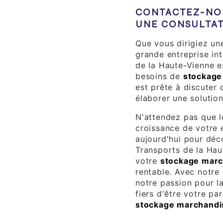
CONTACTEZ-NOU
UNE CONSULTAT
Que vous dirigiez une
grande entreprise in
de la Haute-Vienne e
besoins de
stockage
est prête à discuter
élaborer une solutio
N'attendez pas que l
croissance de votre 
aujourd'hui pour dé
Transports de la Hau
votre
stockage marc
rentable. Avec notre
notre passion pour l
fiers d'être votre pa
stockage marchandi