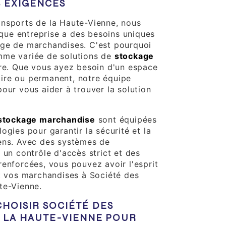
S EXIGENCES
nsports de la Haute-Vienne, nous
ue entreprise a des besoins uniques
age de marchandises. C'est pourquoi
mme variée de solutions de
stockage
ure. Que vous ayez besoin d'un espace
ire ou permanent, notre équipe
our vous aider à trouver la solution
stockage marchandise
sont équipées
ogies pour garantir la sécurité et la
ens. Avec des systèmes de
 un contrôle d'accès strict et des
renforcées, vous pouvez avoir l'esprit
nt vos marchandises à Société des
te-Vienne.
HOISIR SOCIÉTÉ DES
 LA HAUTE-VIENNE POUR