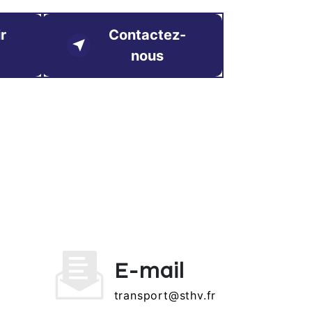
r
Contactez-
nous
E-mail
transport@sthv.fr