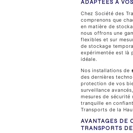
ADAPTÉES À VO
Chez Société des Tra
comprenons que chaq
en matière de stock
nous offrons une ga
flexibles et sur mes
de stockage tempora
expérimentée est là p
idéale.
Nos installations de
des dernières technol
protection de vos bi
surveillance avancés,
mesures de sécurité 
tranquille en confia
Transports de la Hau
AVANTAGES DE C
TRANSPORTS DE