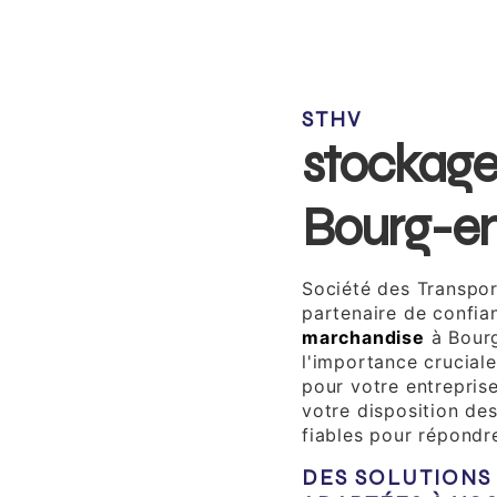
STHV
stockage
Bourg-e
Société des Transpor
partenaire de confia
marchandise
à Bour
l'importance crucial
pour votre entrepris
votre disposition de
fiables pour répondr
DES SOLUTIONS