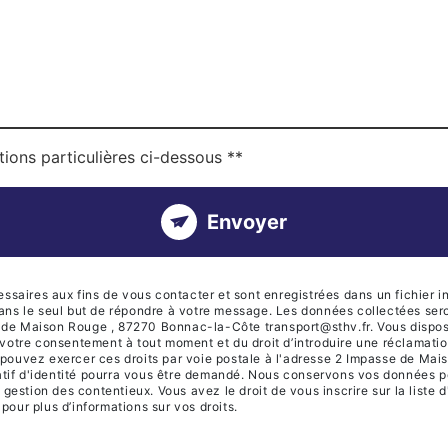
tions particulières ci-dessous **
Envoyer
ires aux fins de vous contacter et sont enregistrées dans un fichier in
dans le seul but de répondre à votre message. Les données collectées se
de Maison Rouge , 87270 Bonnac-la-Côte transport@sthv.fr. Vous disposez
 de votre consentement à tout moment et du droit d’introduire une réclamati
 pouvez exercer ces droits par voie postale à l'adresse 2 Impasse de Ma
icatif d'identité pourra vous être demandé. Nous conservons vos données p
e gestion des contentieux. Vous avez le droit de vous inscrire sur la list
r pour plus d’informations sur vos droits.