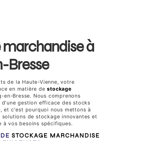
 marchandise à
n-Bresse
ts de la Haute-Vienne, votre
nce en matière de
stockage
g-en-Bresse. Nous comprenons
e d'une gestion efficace des stocks
e, et c'est pourquoi nous mettons à
s solutions de stockage innovantes et
e à vos besoins spécifiques.
 DE
STOCKAGE MARCHANDISE