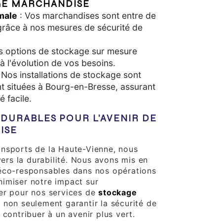
E MARCHANDISE
male
: Vos marchandises sont entre de
râce à nos mesures de sécurité de
s options de stockage sur mesure
 l'évolution de vos besoins.
 Nos installations de stockage sont
t situées à Bourg-en-Bresse, assurant
é facile.
 DURABLES POUR L'AVENIR DE
ISE
nsports de la Haute-Vienne, nous
rs la durabilité. Nous avons mis en
 éco-responsables dans nos opérations
imiser notre impact sur
er pour nos services de
stockage
e non seulement garantir la sécurité de
 contribuer à un avenir plus vert.