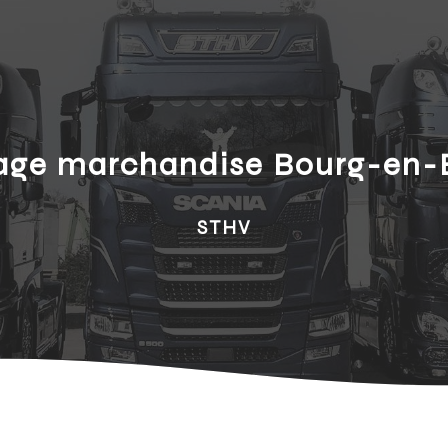
age marchandise Bourg-en-
STHV