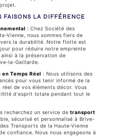
projet.
FAISONS LA DIFFÉRENCE
nnemental
: Chez Société des
te-Vienne, nous sommes fiers de
rs la durabilité. Notre flotte est
our pour réduire notre empreinte
ainsi à la préservation de
ve-la-Gaillarde.
i en Temps Réel
: Nous utilisons des
ancés pour vous tenir informé de la
s réel de vos éléments décor. Vous
llité d'esprit totale pendant tout le
us recherchez un service de
transport
ble, sécurisé et personnalisé à Brive-
é des Transports de la Haute-Vienne
 de confiance. Nous nous engageons à