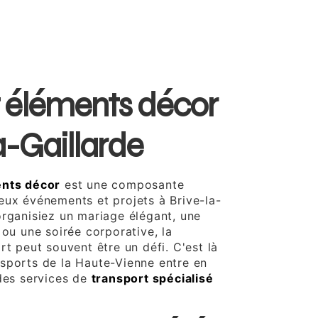
t éléments décor
a-Gaillarde
ents décor
est une composante
eux événements et projets à Brive-la-
organisiez un mariage élégant, une
 ou une soirée corporative, la
rt peut souvent être un défi. C'est là
sports de la Haute-Vienne entre en
 des services de
transport spécialisé