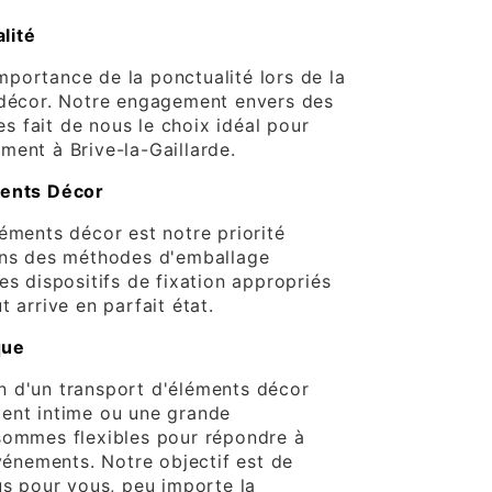
alité
portance de la ponctualité lors de la
 décor. Notre engagement envers des
les fait de nous le choix idéal pour
ment à Brive-la-Gaillarde.
ments Décor
éments décor est notre priorité
ons des méthodes d'emballage
es dispositifs de fixation appropriés
t arrive en parfait état.
que
n d'un transport d'éléments décor
ent intime ou une grande
sommes flexibles pour répondre à
événements. Notre objectif est de
us pour vous, peu importe la