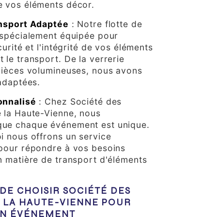
e vos éléments décor.
ansport Adaptée
: Notre flotte de
 spécialement équipée pour
curité et l'intégrité de vos éléments
 le transport. De la verrerie
pièces volumineuses, nous avons
 adaptées.
onnalisé
: Chez Société des
 la Haute-Vienne, nous
ue chaque événement est unique.
i nous offrons un service
pour répondre à vos besoins
n matière de transport d'éléments
DE CHOISIR SOCIÉTÉ DES
 LA HAUTE-VIENNE POUR
IN ÉVÉNEMENT