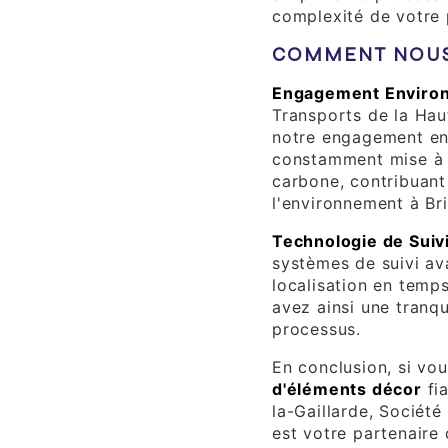
complexité de votre 
COMMENT NOUS 
Engagement Enviro
Transports de la Hau
notre engagement enve
constamment mise à j
carbone, contribuant 
l'environnement à Bri
Technologie de Suiv
systèmes de suivi av
localisation en temp
avez ainsi une tranqui
processus.
En conclusion, si vo
d'éléments décor
fia
la-Gaillarde, Sociét
est votre partenaire