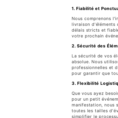
1. Fiabilité et Ponctu
Nous comprenons l'im
livraison d'éléments
délais stricts et fiab
votre prochain événe
2. Sécurité des Élé
La sécurité de vos él
absolue. Nous utilis
professionnelles et d
pour garantir que tou
3. Flexibilité Logisti
Que vous ayez besoi
pour un petit événem
manifestation, nous 
toutes les tailles d'
simplifier le process