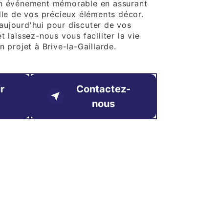
in événement mémorable en assurant
ille de vos précieux éléments décor.
ujourd'hui pour discuter de vos
t laissez-nous vous faciliter la vie
n projet à Brive-la-Gaillarde.
r
Contactez-
nous