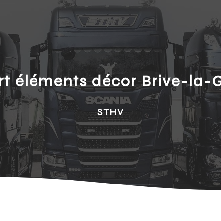
rt éléments décor Brive-la-G
STHV