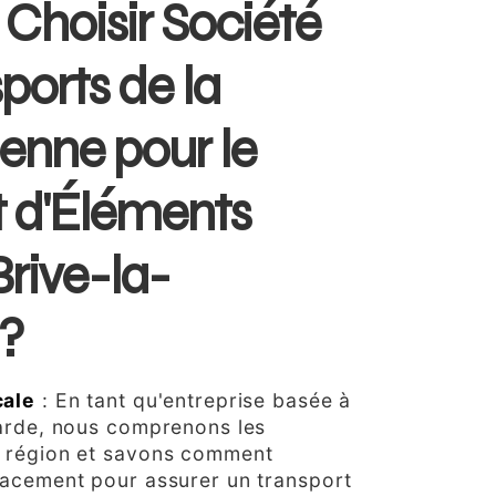
Choisir Société
ports de la
enne pour le
t d'Éléments
rive-la-
e?
cale
: En tant qu'entreprise basée à
larde, nous comprenons les
a région et savons comment
cacement pour assurer un transport