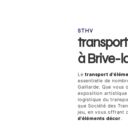
STHV
transpor
à Brive-l
Le
transport d'élém
essentielle de nombr
Gaillarde. Que vous 
exposition artistique
logistique du transpo
que Société des Tran
jeu, en vous offrant
d'éléments décor
.