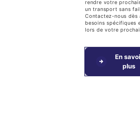
rendre votre procha
un transport sans fa
Contactez-nous dès a
besoins spécifiques e
lors de votre prochai
En savoi
plus