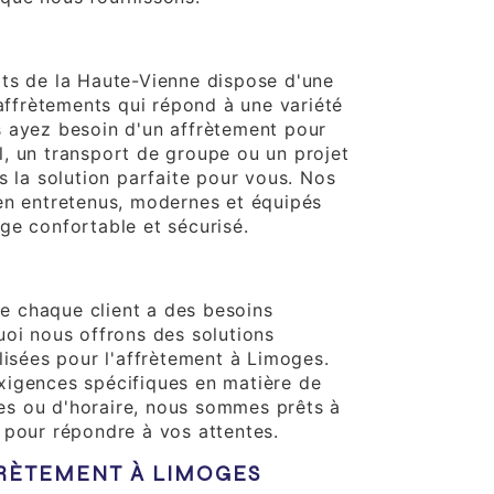
ts de la Haute-Vienne dispose d'une
 affrètements qui répond à une variété
 ayez besoin d'un affrètement pour
, un transport de groupe ou un projet
s la solution parfaite pour vous. Nos
en entretenus, modernes et équipés
ge confortable et sécurisé.
sonnalisation
 chaque client a des besoins
uoi nous offrons des solutions
lisées pour l'affrètement à Limoges.
xigences spécifiques en matière de
ires ou d'horaire, nous sommes prêts à
 pour répondre à vos attentes.
FRÈTEMENT À LIMOGES