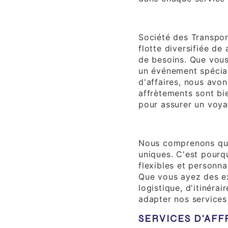
Flotte Diversifiée
Société des Transpor
flotte diversifiée de
de besoins. Que vous
un événement spécial
d'affaires, nous avon
affrètements sont bi
pour assurer un voya
Flexibilité et Per
Nous comprenons que
uniques. C'est pourq
flexibles et personna
Que vous ayez des e
logistique, d'itinéra
adapter nos services
SERVICES D'AF