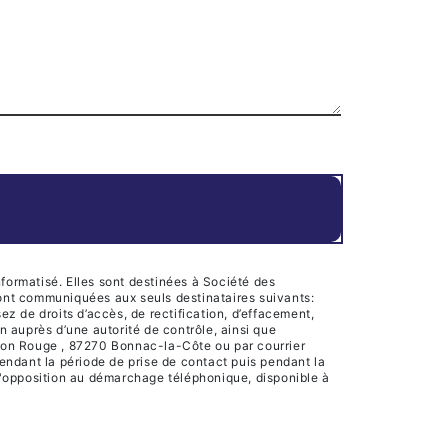
formatisé. Elles sont destinées à Société des
ront communiquées aux seuls destinataires suivants:
 de droits d’accès, de rectification, d’effacement,
on auprès d’une autorité de contrôle, ainsi que
ison Rouge , 87270 Bonnac-la-Côte ou par courrier
endant la période de prise de contact puis pendant la
e d'opposition au démarchage téléphonique, disponible à