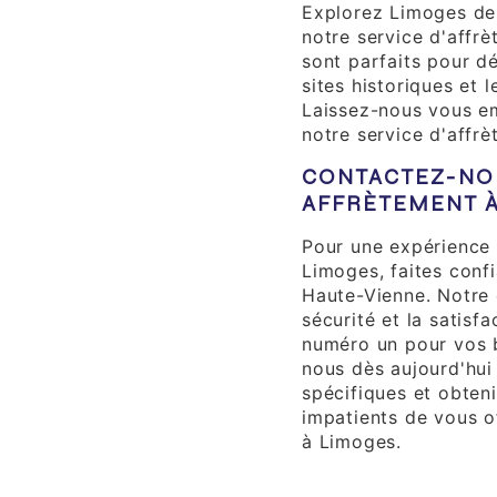
Explorez Limoges de
notre service d'affr
sont parfaits pour dé
sites historiques et 
Laissez-nous vous 
notre service d'affrè
CONTACTEZ-NO
AFFRÈTEMENT À
Pour une expérience 
Limoges, faites conf
Haute-Vienne. Notre 
sécurité et la satisfa
numéro un pour vos 
nous dès aujourd'hui
spécifiques et obten
impatients de vous of
à Limoges.