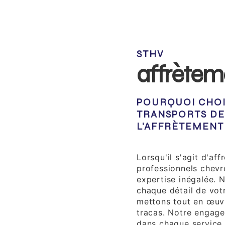
STHV
affrètem
POURQUOI CHOI
TRANSPORTS DE
L'AFFRÈTEMENT
Expertise Profess
Lorsqu'il s'agit d'af
professionnels chevr
expertise inégalée.
chaque détail de votr
mettons tout en œuvr
tracas. Notre engage
dans chaque service 