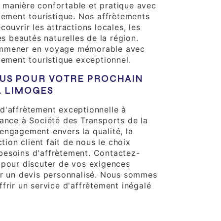
 manière confortable et pratique avec
ètement touristique. Nos affrètements
couvrir les attractions locales, les
les beautés naturelles de la région.
emmener en voyage mémorable avec
tement touristique exceptionnel.
US POUR VOTRE PROCHAIN
 LIMOGES
d'affrètement exceptionnelle à
iance à Société des Transports de la
engagement envers la qualité, la
ction client fait de nous le choix
besoins d'affrètement. Contactez-
 pour discuter de vos exigences
ir un devis personnalisé. Nous sommes
frir un service d'affrètement inégalé