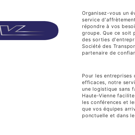
Affrètement d'É
Organisez-vous un é
service d'affrètemen
répondre à vos besoi
groupe. Que ce soit 
des sorties d'entrepr
Société des Transpor
partenaire de confia
Affrètement d'En
Pour les entreprises
efficaces, notre serv
une logistique sans f
Haute-Vienne facilit
les conférences et l
que vos équipes arri
ponctuelle et dans le
Affrètement Tour