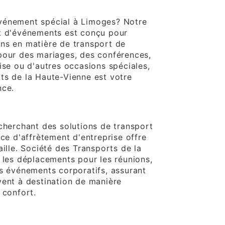
vénements
vénement spécial à Limoges? Notre
t d'événements est conçu pour
ns en matière de transport de
pour des mariages, des conférences,
ise ou d'autres occasions spéciales,
ts de la Haute-Vienne est votre
nce.
treprise
 cherchant des solutions de transport
ice d'affrètement d'entreprise offre
aille. Société des Transports de la
e les déplacements pour les réunions,
es événements corporatifs, assurant
vent à destination de manière
 confort.
istique