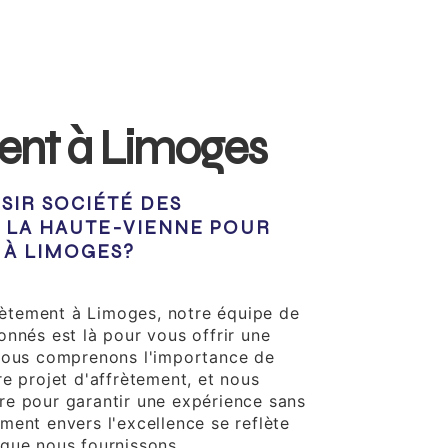
ent à Limoges
SIR SOCIÉTÉ DES
 LA HAUTE-VIENNE POUR
 À LIMOGES?
ionnelle
frètement à Limoges, notre équipe de
onnés est là pour vous offrir une
 Nous comprenons l'importance de
e projet d'affrètement, et nous
e pour garantir une expérience sans
ment envers l'excellence se reflète
que nous fournissons.