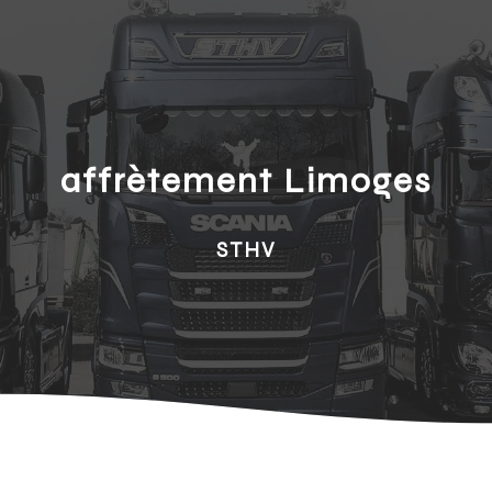
affrètement Limoges
STHV