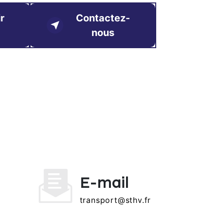
r
Contactez-
nous
E-mail
transport@sthv.fr