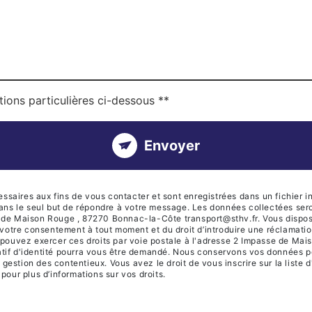
tions particulières ci-dessous **
Envoyer
ires aux fins de vous contacter et sont enregistrées dans un fichier in
dans le seul but de répondre à votre message. Les données collectées se
de Maison Rouge , 87270 Bonnac-la-Côte transport@sthv.fr. Vous disposez
 de votre consentement à tout moment et du droit d’introduire une réclamati
 pouvez exercer ces droits par voie postale à l'adresse 2 Impasse de Ma
icatif d'identité pourra vous être demandé. Nous conservons vos données p
e gestion des contentieux. Vous avez le droit de vous inscrire sur la list
r pour plus d’informations sur vos droits.