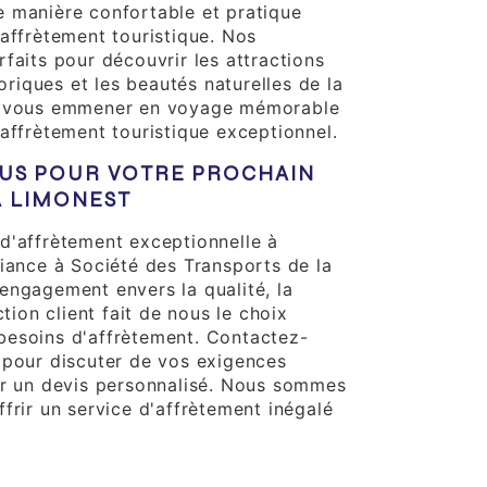
 manière confortable et pratique
'affrètement touristique. Nos
faits pour découvrir les attractions
toriques et les beautés naturelles de la
s vous emmener en voyage mémorable
'affrètement touristique exceptionnel.
US POUR VOTRE PROCHAIN
 LIMONEST
d'affrètement exceptionnelle à
fiance à Société des Transports de la
engagement envers la qualité, la
ction client fait de nous le choix
besoins d'affrètement. Contactez-
 pour discuter de vos exigences
ir un devis personnalisé. Nous sommes
frir un service d'affrètement inégalé