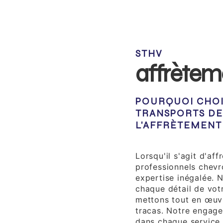
STHV
affrètem
POURQUOI CHOI
TRANSPORTS DE
L'AFFRÈTEMENT
Expertise Profess
Lorsqu'il s'agit d'af
professionnels chevr
expertise inégalée.
chaque détail de votr
mettons tout en œuvr
tracas. Notre engage
dans chaque service 