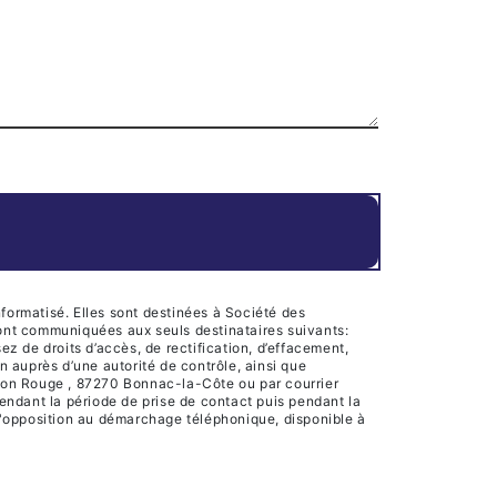
formatisé. Elles sont destinées à Société des
ront communiquées aux seuls destinataires suivants:
 de droits d’accès, de rectification, d’effacement,
on auprès d’une autorité de contrôle, ainsi que
ison Rouge , 87270 Bonnac-la-Côte ou par courrier
endant la période de prise de contact puis pendant la
e d'opposition au démarchage téléphonique, disponible à