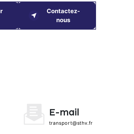
r
Contactez-
nous
E-mail
transport@sthv.fr