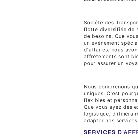
Flotte Diversifiée
Société des Transpor
flotte diversifiée de
de besoins. Que vous
un événement spécial
d'affaires, nous avon
affrètements sont bi
pour assurer un voya
Flexibilité et Per
Nous comprenons que
uniques. C'est pourq
flexibles et personna
Que vous ayez des e
logistique, d'itinéra
adapter nos services
SERVICES D'AF