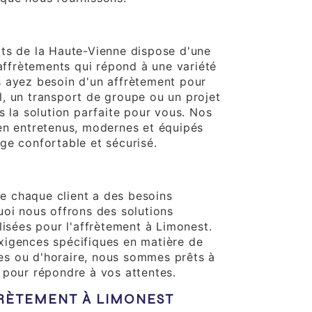
ts de la Haute-Vienne dispose d'une
 affrètements qui répond à une variété
 ayez besoin d'un affrètement pour
, un transport de groupe ou un projet
s la solution parfaite pour vous. Nos
en entretenus, modernes et équipés
ge confortable et sécurisé.
sonnalisation
 chaque client a des besoins
uoi nous offrons des solutions
lisées pour l'affrètement à Limonest.
xigences spécifiques en matière de
ires ou d'horaire, nous sommes prêts à
 pour répondre à vos attentes.
FRÈTEMENT À LIMONEST