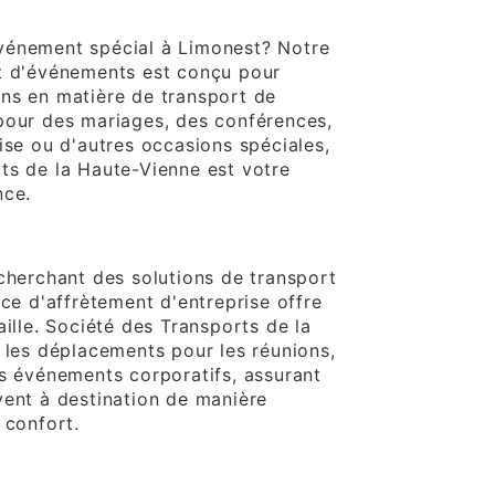
vénements
vénement spécial à Limonest? Notre
t d'événements est conçu pour
ns en matière de transport de
pour des mariages, des conférences,
ise ou d'autres occasions spéciales,
ts de la Haute-Vienne est votre
nce.
treprise
 cherchant des solutions de transport
ice d'affrètement d'entreprise offre
aille. Société des Transports de la
e les déplacements pour les réunions,
es événements corporatifs, assurant
vent à destination de manière
 confort.
istique