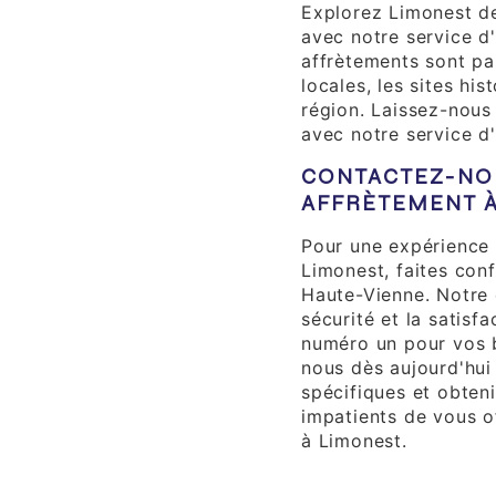
Explorez Limonest de
avec notre service d
affrètements sont par
locales, les sites his
région. Laissez-nou
avec notre service d
CONTACTEZ-NO
AFFRÈTEMENT À
Pour une expérience 
Limonest, faites con
Haute-Vienne. Notre 
sécurité et la satisfa
numéro un pour vos 
nous dès aujourd'hui
spécifiques et obten
impatients de vous of
à Limonest.