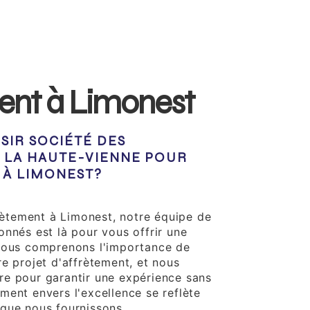
ent à Limonest
SIR SOCIÉTÉ DES
 LA HAUTE-VIENNE POUR
 À LIMONEST?
ionnelle
frètement à Limonest, notre équipe de
onnés est là pour vous offrir une
 Nous comprenons l'importance de
e projet d'affrètement, et nous
e pour garantir une expérience sans
ment envers l'excellence se reflète
que nous fournissons.