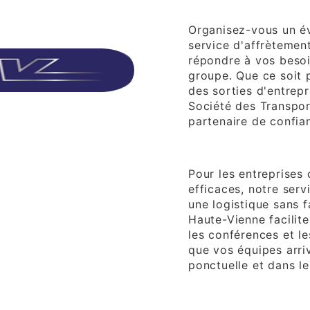
Affrètement d'É
Organisez-vous un é
service d'affrètemen
répondre à vos besoi
groupe. Que ce soit 
des sorties d'entrepr
Société des Transpor
partenaire de confia
Affrètement d'En
Pour les entreprises
efficaces, notre serv
une logistique sans f
Haute-Vienne facilit
les conférences et l
que vos équipes arri
ponctuelle et dans le
Affrètement Tour