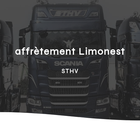
affrètement Limonest
STHV