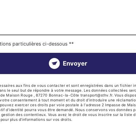
tions particulières ci-dessous **
Envoyer
ires aux fins de vous contacter et sont enregistrées dans un fichier in
dans le seul but de répondre à votre message. Les données collectées se
de Maison Rouge , 87270 Bonnac-la-Côte transport@sthv.fr. Vous disposez
 de votre consentement à tout moment et du droit d’introduire une réclamati
 pouvez exercer ces droits par voie postale à l'adresse 2 Impasse de Ma
icatif d'identité pourra vous être demandé. Nous conservons vos données p
e gestion des contentieux. Vous avez le droit de vous inscrire sur la list
r pour plus d’informations sur vos droits.