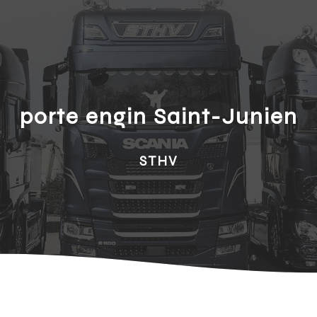
porte engin Saint-Junien
STHV