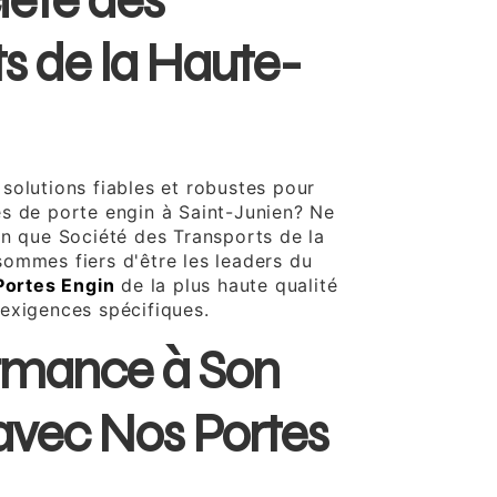
iété des
s de la Haute-
solutions fiables et robustes pour
s de porte engin à Saint-Junien? Ne
in que Société des Transports de la
ommes fiers d'être les leaders du
Portes Engin
de la plus haute qualité
exigences spécifiques.
rmance à Son
 avec Nos Portes