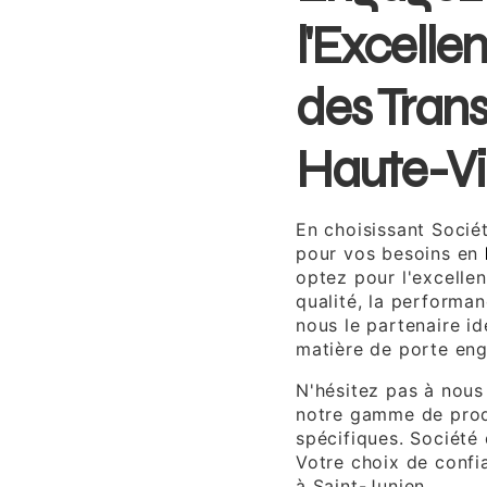
l'Excelle
des Trans
Haute-V
En choisissant Socié
pour vos besoins en
optez pour l'excelle
qualité, la performanc
nous le partenaire i
matière de porte eng
N'hésitez pas à nous
notre gamme de prod
spécifiques. Société
Votre choix de confi
à Saint-Junien.