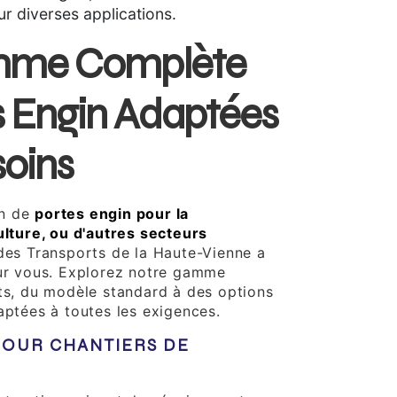
r diverses applications.
mme Complète
s Engin Adaptées
soins
in de
portes engin pour la
ulture, ou d'autres secteurs
 des Transports de la Haute-Vienne a
our vous. Explorez notre gamme
its, du modèle standard à des options
aptées à toutes les exigences.
POUR CHANTIERS DE