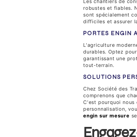
Les chantiers de con
robustes et fiables.
sont spécialement co
difficiles et assurer 
PORTES ENGIN 
L'agriculture modern
durables. Optez pou
garantissant une pro
tout-terrain.
SOLUTIONS PER
Chez Société des Tra
comprenons que chaq
C'est pourquoi nous 
personnalisation, vo
engin sur mesure
se
Engagez-