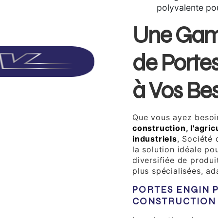
polyvalente pou
Une Ga
de Porte
à Vos Be
Que vous ayez beso
construction, l'agric
industriels
, Société
la solution idéale p
diversifiée de produ
plus spécialisées, ad
PORTES ENGIN 
CONSTRUCTION