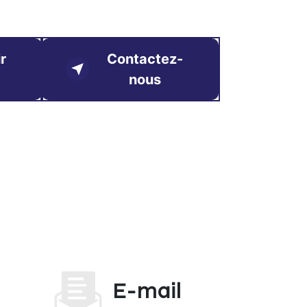
r
Contactez-
nous
E-mail