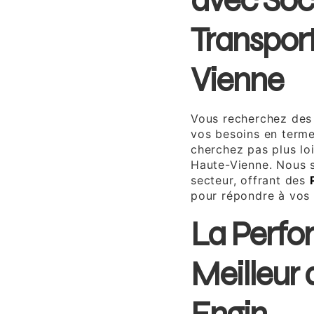
avec Soc
Transport
Vienne
Vous recherchez des 
vos besoins en terme
cherchez pas plus lo
Haute-Vienne. Nous s
secteur, offrant des
pour répondre à vos 
La Perfo
Meilleur