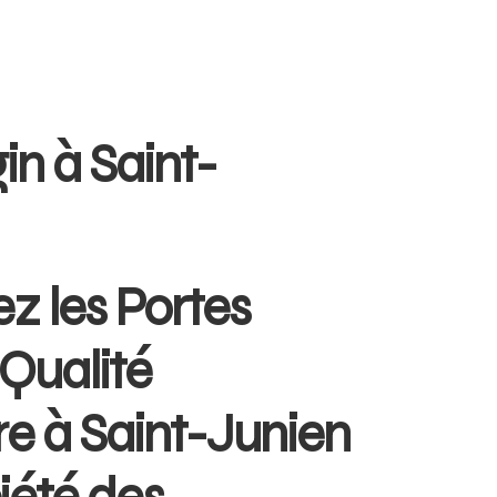
in à Saint-
z les Portes
Qualité
re à Saint-Junien