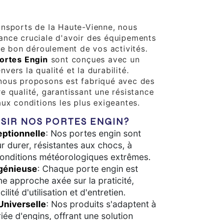
nsports de la Haute-Vienne, nous
ance cruciale d'avoir des équipements
le bon déroulement de vos activités.
ortes Engin
sont conçues avec un
ers la qualité et la durabilité.
nous proposons est fabriqué avec des
e qualité, garantissant une résistance
aux conditions les plus exigeantes.
SIR NOS PORTES ENGIN?
eptionnelle
: Nos portes engin sont
r durer, résistantes aux chocs, à
 conditions météorologiques extrêmes.
génieuse
: Chaque porte engin est
e approche axée sur la praticité,
ilité d'utilisation et d'entretien.
Universelle
: Nos produits s'adaptent à
ée d'engins, offrant une solution