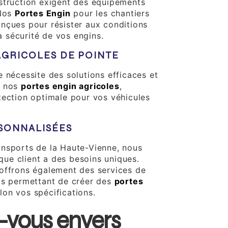
struction exigent des équipements
 Nos
Portes Engin
pour les chantiers
nçues pour résister aux conditions
la sécurité de vos engins.
AGRICOLES DE POINTE
e nécessite des solutions efficaces et
r nos
portes engin agricoles
,
tection optimale pour vos véhicules
SONNALISÉES
nsports de la Haute-Vienne, nous
ue client a des besoins uniques.
offrons également des services de
us permettant de créer des
portes
lon vos spécifications.
vous envers