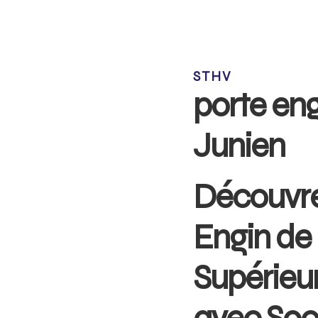
STHV
porte eng
Junien
Découvre
Engin de 
Supérieu