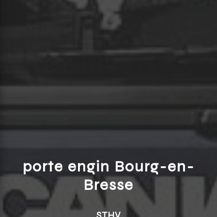
porte engin Bourg-en-
Bresse
STHV